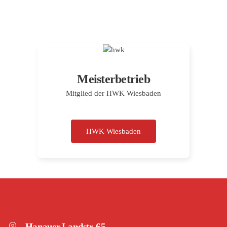
Meisterbetrieb
Mitglied der HWK Wiesbaden
HWK Wiesbaden
Hanauer Landstr. 65